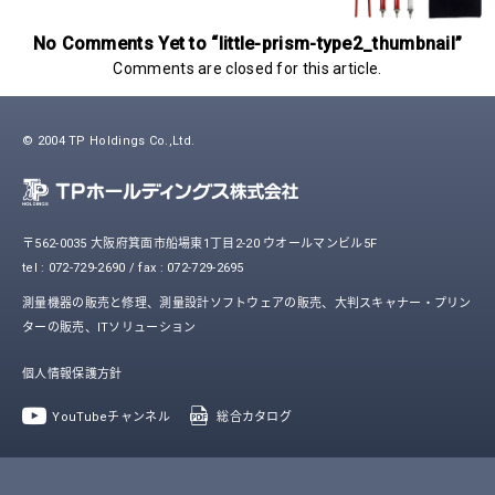
No Comments Yet to “little-prism-type2_thumbnail”
Comments are closed for this article.
© 2004 TP Holdings Co.,Ltd.
〒562-0035 大阪府箕面市船場東1丁目2-20 ウオールマンビル5F
tel : 072-729-2690 / fax : 072-729-2695
測量機器の販売と修理、測量設計ソフトウェアの販売、大判スキャナー・プリン
ターの販売、ITソリューション
個人情報保護方針
YouTubeチャンネル
総合カタログ