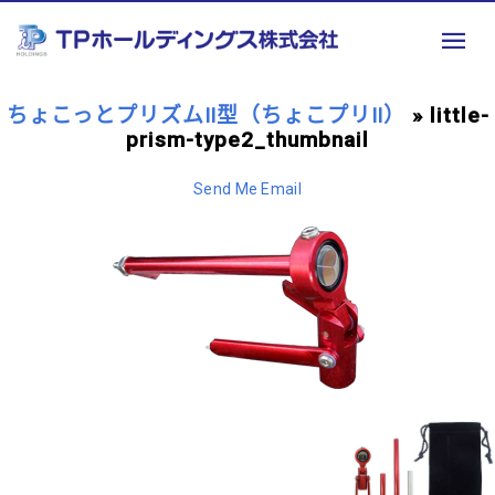
ちょこっとプリズムⅡ型（ちょこプリⅡ）
» little-
prism-type2_thumbnail
Send Me Email