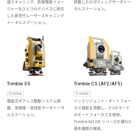
速スキャニング、高解像度イメー
搭載したロボティックサーボトー
ジャーをひとつのデバイスに統合
タルステーション。
した新世代レーザースキャニング
トータルステーション。
Trimble S5
Trimble C5 (AF2/AF5)
Trimble
Trimble
電磁式ギアレス駆動システム搭
インテリジェント・オートフォー
載、高精度・高性能サーボトータ
カス機能を搭載し、3つのモード
ルステーション。
のオートフォーカスを使用。
Trimble M3 DR シリーズの優れた
基本機能の継承。