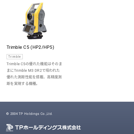
Trimble C5 (HP2/HP5)
Trimble
Trimble C5の優れた機能はそのま
まにTrimble M3 DR2で培われた
優れた測距性能を搭載、高精度測
距を実現する機種。
© 2004 TP Holdings Co.,Ltd.