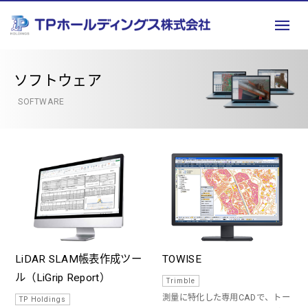
ソフトウェア
SOFTWARE
LiDAR SLAM帳表作成ツー
TOWISE
ル（LiGrip Report）
Trimble
測量に特化した専用CADで、トー
TP Holdings