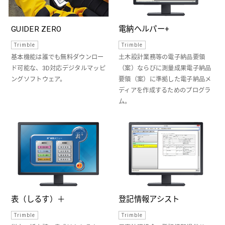
GUIDER ZERO
電納ヘルパー+
Trimble
Trimble
基本機能は誰でも無料ダウンロー
土木設計業務等の電子納品要領
ド可能な、3D対応デジタルマッピ
（案）ならびに測量成果電子納品
ングソフトウェア。
要領（案）に準拠した電子納品メ
ディアを作成するためのプログラ
ム。
表（しるす）＋
登記情報アシスト
Trimble
Trimble