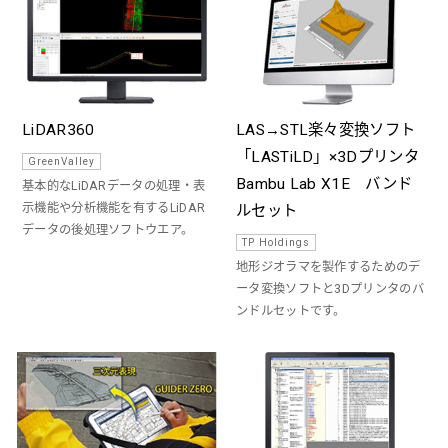
LiDAR360
LAS→STL楽々変換ソフト
「LASTiLD」×3Dプリンタ
GreenValley
Bambu Lab X1E バンド
基本的なLiDARデータの処理・表
示機能や分析機能を有するLiDAR
ルセット
データの後処理ソフトウエア。
TP Holdings
地形ジオラマを製作するためのデ
ータ変換ソフトと3Dプリンタのバ
ンドルセットです。