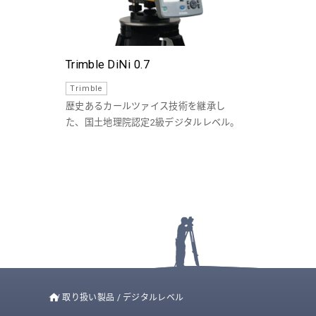
Trimble DiNi 0.7
Trimble
歴史あるカールツァイス技術を継承し
た、国土地理院認定2級デジタルレベル。
/
取り扱い製品
/
デジタルレベル