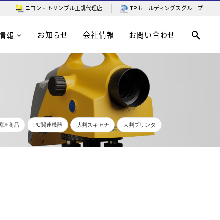
ニコン・トリンブル
正規代理店
TPホールディングスグループ
お知らせ
会社情報
お問い合わせ
情報
T関連商品
PC関連機器
大判スキャナ
大判プリンタ