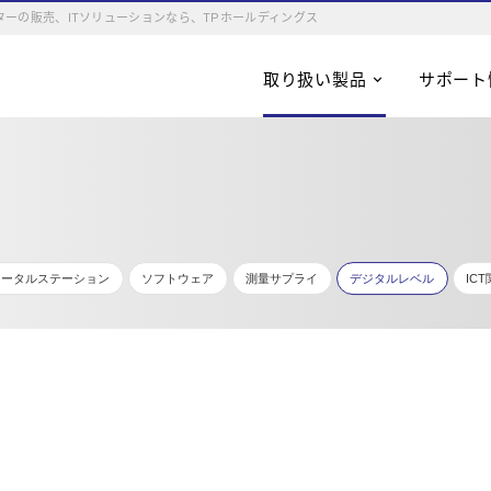
ーの販売、ITソリューションなら、TPホールディングス
取り扱い製品
サポート
トータルステーション
ソフトウェア
測量サプライ
デジタルレベル
IC