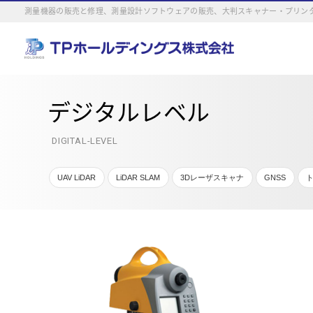
測量機器の販売と修理、測量設計ソフトウェアの販売、大判スキャナー・プリンタ
デジタルレベル
DIGITAL-LEVEL
UAV LiDAR
LiDAR SLAM
3Dレーザスキャナ
GNSS