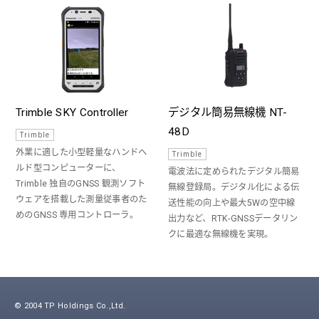
Trimble SKY Controller
デジタル簡易無線機 NT-
48D
Trimble
外業に適した小型軽量なハンドヘ
Trimble
ルド型コンピューターに、
電波法に定められたデジタル簡易
Trimble 独自のGNSS 観測ソフト
無線登録局。デジタル化による伝
ウェアを搭載した測量従事者のた
送性能の向上や最大5Wの空中線
めのGNSS 専用コントローラ。
出力など、RTK-GNSSデータリン
クに最適な無線機を実現。
© 2004 TP Holdings Co.,Ltd.