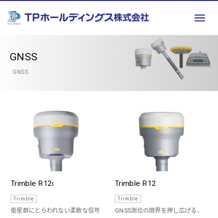
GNSS
GNSS
Trimble R12i
Trimble R12
Trimble
Trimble
衛星群にとらわれない柔軟な信号
GNSS測位の限界を押し広げる、