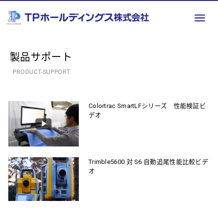
製品サポート
PRODUCT-SUPPORT
Colortrac SmartLFシリーズ 性能検証ビ
デオ
Trimble5600 対 S6 自動追尾性能比較ビデ
オ