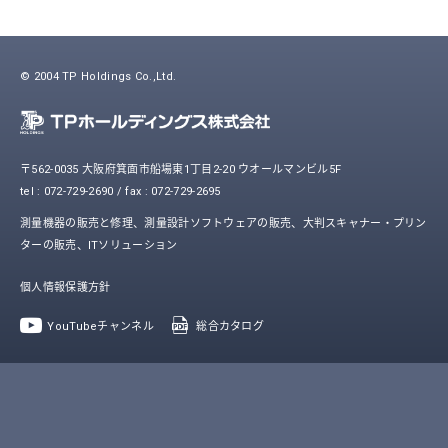
© 2004 TP Holdings Co.,Ltd.
〒562-0035 大阪府箕面市船場東1丁目2-20 ウオールマンビル5F
tel : 072-729-2690 / fax : 072-729-2695
測量機器の販売と修理、測量設計ソフトウェアの販売、大判スキャナー・プリン
ターの販売、ITソリューション
個人情報保護方針
YouTubeチャンネル
総合カタログ