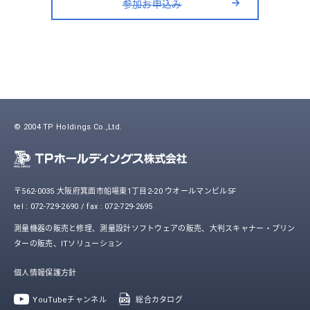
参加お申込み
© 2004 TP Holdings Co.,Ltd.
〒562-0035 大阪府箕面市船場東1丁目2-20 ウオールマンビル5F
tel : 072-729-2690 / fax : 072-729-2695
測量機器の販売と修理、測量設計ソフトウェアの販売、大判スキャナー・プリン
ターの販売、ITソリューション
個人情報保護方針
YouTubeチャンネル
総合カタログ