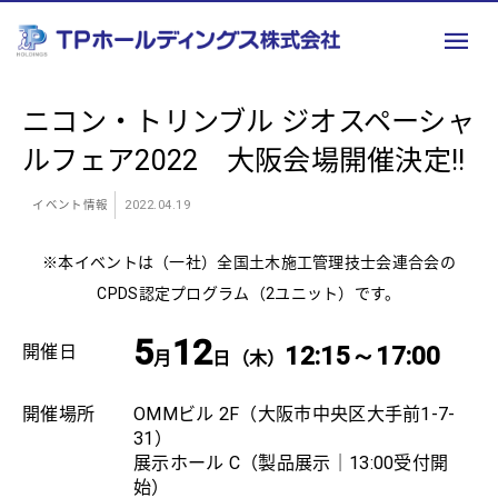
ニコン・トリンブル ジオスペーシャ
ルフェア2022 大阪会場開催決定!!
イベント情報
2022.04.19
※本イベントは（一社）全国土木施工管理技士会連合会の
CPDS認定プログラム（2ユニット）です。
5
12
開催日
12:15～17:00
月
日（木）
開催場所
OMMビル 2F（大阪市中央区大手前1-7-
31）
展示ホール C（製品展示｜13:00受付開
始）