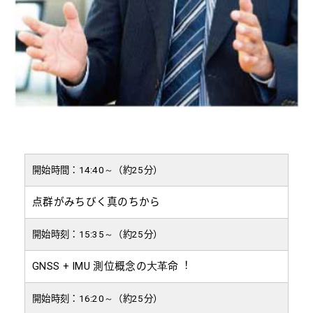
開始時間：14:40～（約25分）
点群がみちびく真のちから
開始時刻：15:35～（約25分）
GNSS + IMU 測位概念の⼤⾰命︕
開始時刻：16:20～（約25分）