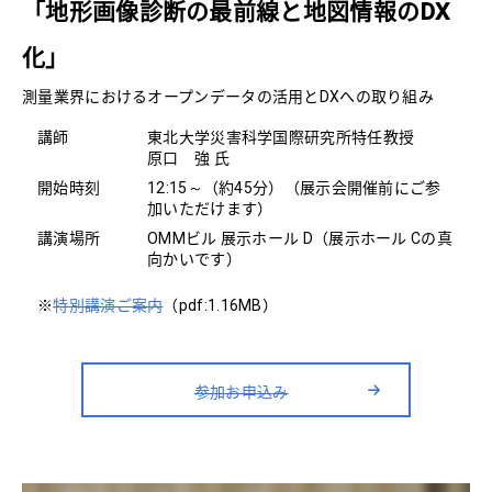
「地形画像診断の最前線と地図情報のDX
化」
測量業界におけるオープンデータの活用とDXへの取り組み
講師
東北大学災害科学国際研究所特任教授
原口 強 氏
開始時刻
12:15～（約45分）（展示会開催前にご参
加いただけます）
講演場所
OMMビル 展示ホール D（展示ホール Cの真
向かいです）
※
特別講演ご案内
（pdf:1.16MB）
参加お申込み