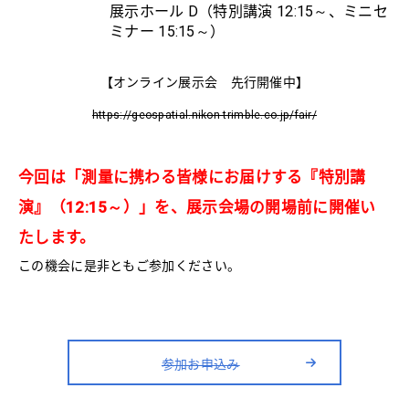
展示ホール D（特別講演 12:15～、ミニセ
ミナー 15:15～）
【オンライン展示会 先行開催中】
https://geospatial.nikon-trimble.co.jp/fair/
今回は「測量に携わる皆様にお届けする『特別講
演』（12:15～）」を、展示会場の開場前に開催い
たします。
この機会に是非ともご参加ください。
参加お申込み