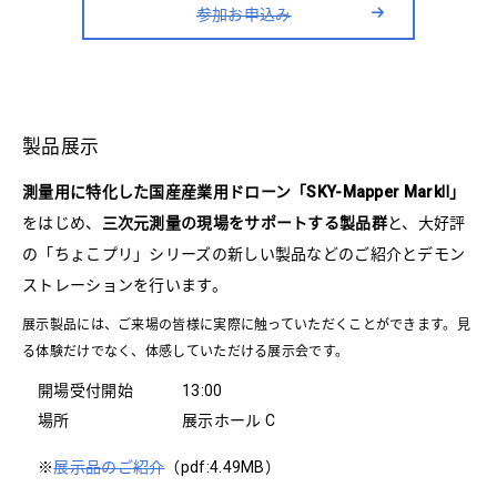
参加お申込み
製品展示
測量用に特化した国産産業用ドローン「SKY-Mapper MarkⅡ」
をはじめ、
三次元測量の現場をサポートする製品群
と、大好評
の「ちょこプリ」シリーズの新しい製品などのご紹介とデモン
ストレーションを行います。
展示製品には、ご来場の皆様に実際に触っていただくことができます。見
る体験だけでなく、体感していただける展示会です。
開場受付開始
13:00
場所
展示ホール C
※
展示品のご紹介
（pdf:4.49MB）