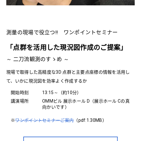
測量の現場で役立つ!! ワンポイントセミナー
「点群を活用した現況図作成のご提案」
～ 二刀流観測のすゝめ ～
現場で取得した高精度な3D 点群と主要点座標の情報を活用し
て、いかに現況図を効率よく作成するか
開始時刻
13:15～（約10分）
講演場所
OMMビル 展示ホール D（展示ホール Cの真
向かいです）
※
ワンポイントセミナーご案内
（pdf:1.30MB）