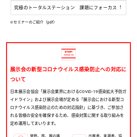
究極のトータルステーション 課題にフォーカス︕
※セミナーのご紹介（pdf）
展示会の新型コロナウイルス感染防止への対応に
ついて
日本展示会協会「展示会業界におけるCOVID-19感染拡大予防ガ
イドライン」および展示会場が定める「展示会における新型コ
ロナウイルス感染防止のための対応指針」に基づき、ご参加さ
れる皆様の安全を確保するため、感染対策に関する取り組みを
定め運用してまいります。
発熱、咳、喉の痛
出展者、来場者、協