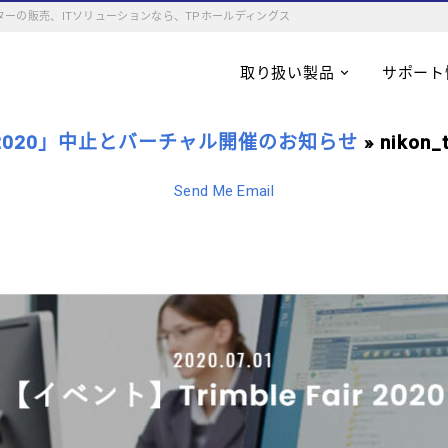
ーの販売、ITソリューションなら、TPホールディングス
取り扱い製品
サポート
air 2020」中止とバーチャル開催のお知らせ
» nikon_
Send Me Email