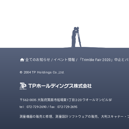
/
全てのお知らせ
/
イベント情報
/
「Trimble Fair 2020」
© 2004 TP Holdings Co.,Ltd.
〒562-0035 大阪府箕面市船場東1丁目2-20 ウオールマンビル5F
tel : 072-729-2690 / fax : 072-729-2695
測量機器の販売と修理、測量設計ソフトウェアの販売、大判スキャナー・プ