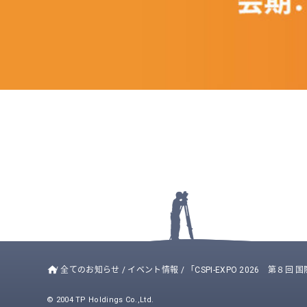
/
全てのお知らせ
/
イベント情報
/
「CSPI-EXPO 2026 第８
© 2004 TP Holdings Co.,Ltd.