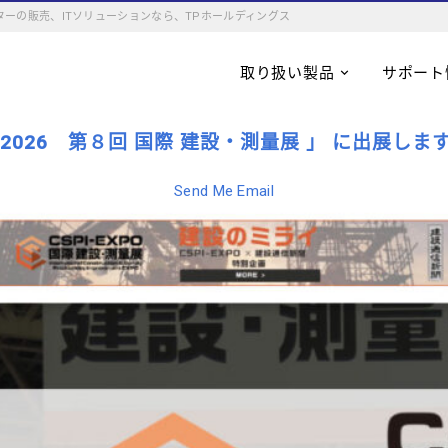
ーの販売、ITソリューションなら、TPホールディングス
取り扱い製品
サポート
PO 2026 第８回 国際 建設・測量展 」 に出展しま
Send Me Email