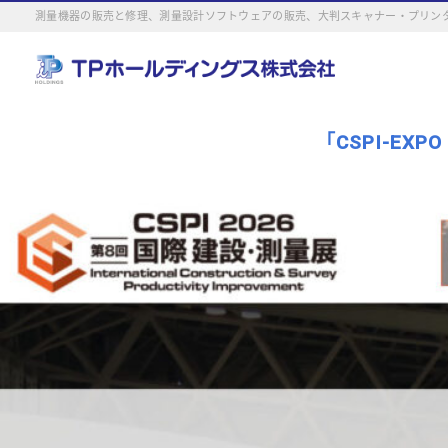
測量機器の販売と修理、測量設計ソフトウェアの販売、大判スキャナー・プリンタ
「CSPI-EX