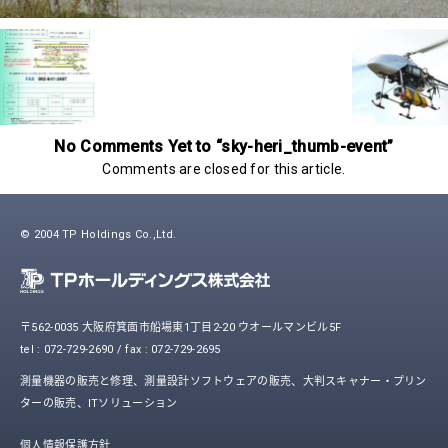
No Comments Yet to “sky-heri_thumb-event”
Comments are closed for this article.
© 2004 TP Holdings Co.,Ltd.
〒562-0035 大阪府箕面市船場東1丁目2-20 ウオールマンビル5F
tel : 072-729-2690 / fax : 072-729-2695
測量機器の販売と修理、測量設計ソフトウェアの販売、大判スキャナー・プリン
ターの販売、ITソリューション
個人情報保護方針