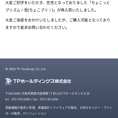
大変ご好評をいただき、完売となっておりました「ちょこっと
プリズムⅠ型(ちょこプリⅠ)」が再入荷いたしました。
大変ご迷惑をおかけいたしましたが、ご購入可能となっており
ますので是非お問い合わせください。
© 2004 TP Holdings Co.,Ltd.
〒562-0035 大阪府箕面市船場東1丁目2-20 ウオールマンビル5F
tel : 072-729-2690 / fax : 072-729-2695
測量機器の販売と修理、測量設計ソフトウェアの販売、大判スキャナー・プリン
ターの販売、ITソリューション