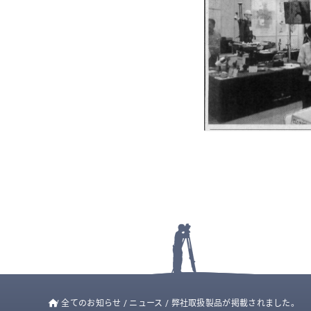
/
全てのお知らせ
/
ニュース
/
弊社取扱製品が掲載されました。