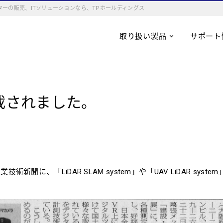
ーの販売、ITソリューションなら、TPホールディングス
取り扱い製品
サポート
載されました。
技術新聞に、「LiDAR SLAM system」や「UAV LiDAR sys