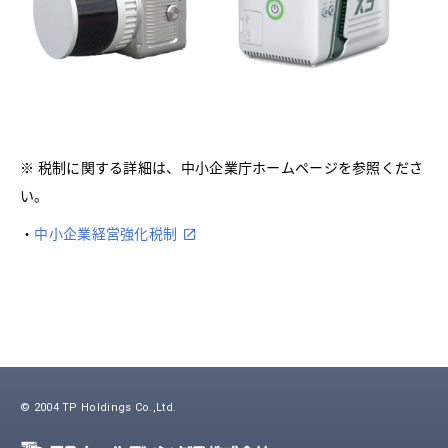
※ 税制に関する詳細は、中小企業庁ホームページを参照くださ
い。
・
中小企業経営強化税制
© 2004 TP Holdings Co.,Ltd.