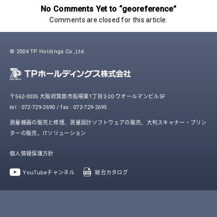
No Comments Yet to “georeference”
Comments are closed for this article.
© 2004 TP Holdings Co.,Ltd.
〒562-0035 大阪府箕面市船場東1丁目2-20 ウオールマンビル5F
tel : 072-729-2690 / fax : 072-729-2695
測量機器の販売と修理、測量設計ソフトウェアの販売、大判スキャナー・プリン
ターの販売、ITソリューション
個人情報保護方針
YouTubeチャンネル
総合カタログ