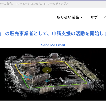
ーの販売、ITソリューションなら、TPホールディングス
取り扱い製品
サポート
」 の販売事業者として、申請支援の活動を開始し
Send Me Email