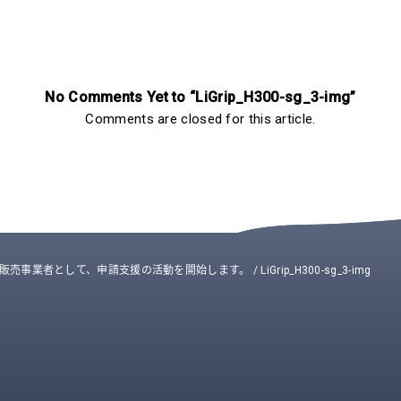
No Comments Yet to “LiGrip_H300-sg_3-img”
Comments are closed for this article.
の販売事業者として、申請支援の活動を開始します。
/
LiGrip_H300-sg_3-img