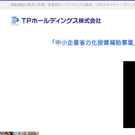
測量機器の販売と修理、測量設計ソフトウェアの販売、大判スキャナー・プリンタ
「中小企業省力化投資補助事業