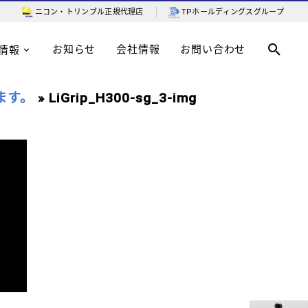
ニコン・トリンブル
正規代理店
TPホールディングスグループ
お知らせ
会社情報
お問い合わせ
情報
ます。
» LiGrip_H300-sg_3-img