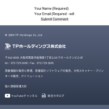
© 2004 TP Holdings Co.,Ltd.
〒562-0035 大阪府箕面市船場東1丁目2-20 ウオールマンビル5F
tel : 072-729-2690 / fax : 072-729-2695
測量機器の販売と修理、測量設計ソフトウェアの販売、大判スキャナー・プリン
ターの販売、ITソリューション
個人情報保護方針
YouTubeチャンネル
総合カタログ