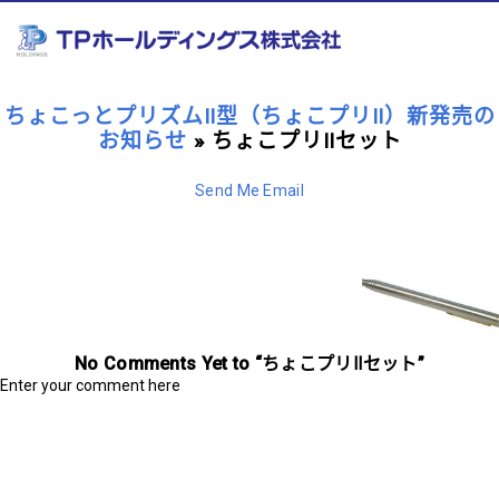
ちょこっとプリズムⅡ型（ちょこプリⅡ）新発売の
お知らせ
» ちょこプリⅡセット
Send Me Email
No Comments Yet to “ちょこプリⅡセット”