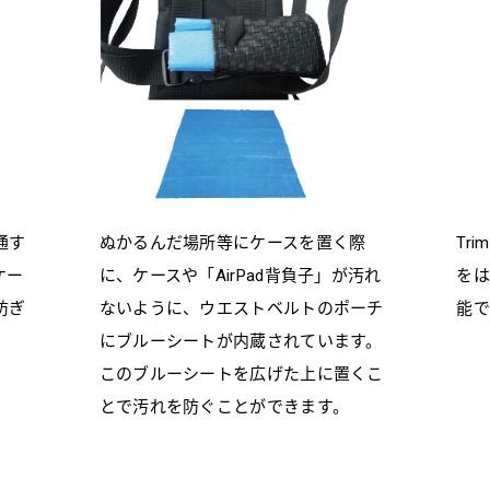
通す
ぬかるんだ場所等にケースを置く際
Tr
ケー
に、ケースや「AirPad背負子」が汚れ
をは
防ぎ
ないように、ウエストベルトのポーチ
能で
にブルーシートが内蔵されています。
このブルーシートを広げた上に置くこ
とで汚れを防ぐことができます。