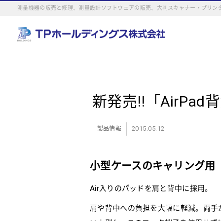
測量機器の販売と修理、測量設計ソフトウェアの販売、大判スキャナー・プリンタ
新発売!!「AirPa
2015.05.12
製品情報
小型ケースのキャリング用「A
Air入りのパッドを肩と背中に採用。
肩や背中への負担を大幅に軽減。両手