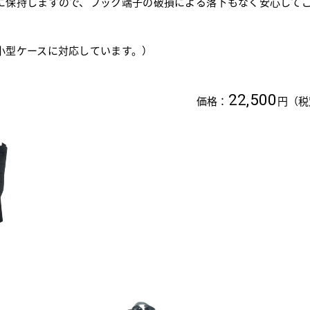
に保持しますので、フック端子の破損による落下もなく安心して
小型ケースに対応しています。）
22,500
価格：
円（税