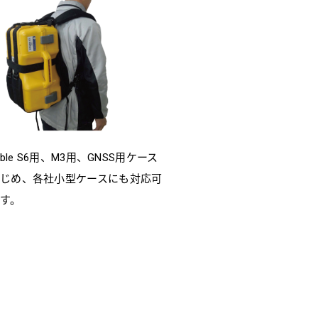
imble S6用、M3用、GNSS用ケース
じめ、各社小型ケースにも対応可
す。