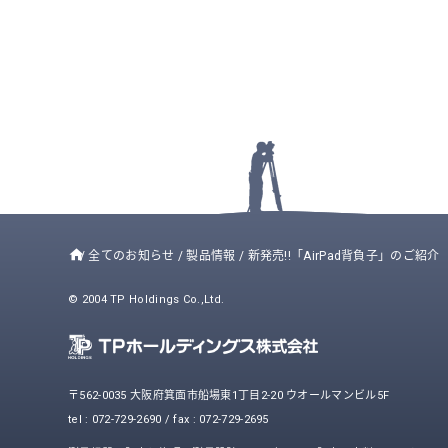
/
全てのお知らせ
/
製品情報
/
新発売!!「AirPad背負子」のご紹介
© 2004 TP Holdings Co.,Ltd.
〒562-0035 大阪府箕面市船場東1丁目2-20 ウオールマンビル5F
tel : 072-729-2690 / fax : 072-729-2695