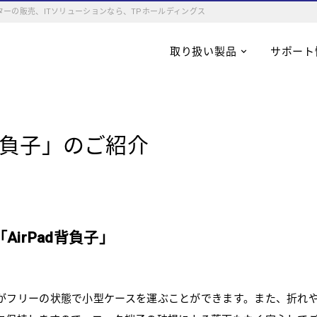
ーの販売、ITソリューションなら、TPホールディングス
取り扱い製品
サポート
d背負子」のご紹介
irPad背負子」
がフリーの状態で小型ケースを運ぶことができます。また、折れ