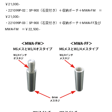
￥21,000.-
・221099P-02：SP-900（石突付き）＋収納ポーチ＋MWA-FM ＝
￥21,000.-
・221099P-03：SP-900（石突付き）＋収納ポーチ＋MWA-FF及び
MWA-FM ＝￥22,500.-