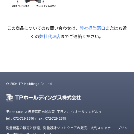
この商品についてのお問い合わせは、
弊社担当窓口
またはお近
くの
弊社代理店
までご連絡ください。
© 2004 TP Holdings Co.,Ltd.
〒562-0035 大阪府箕面市船場東1丁目2-20 ウオールマンビル5F
tel : 072-729-2690 / fax : 072-729-2695
測量機器の販売と修理、測量設計ソフトウェアの販売、大判スキャナー・プリン