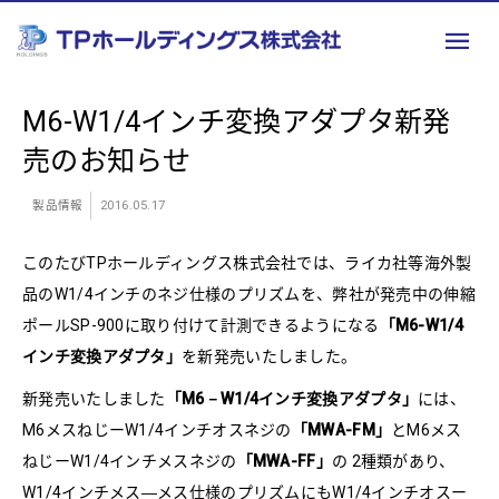
M6-W1/4インチ変換アダプタ新発
売のお知らせ
製品情報
2016.05.17
このたびTPホールディングス株式会社では、ライカ社等海外製
品のW1/4インチのネジ仕様のプリズムを、弊社が発売中の伸縮
ポールSP-900に取り付けて計測できるようになる
「M6-W1/4
インチ変換アダプタ」
を新発売いたしました。
新発売いたしました
「M6－W1/4インチ変換アダプタ」
には、
M6メスねじーW1/4インチオスネジの
「MWA-FM」
とM6メス
ねじーW1/4インチメスネジの
「MWA-FF」
の 2種類があり、
W1/4インチメス―メス仕様のプリズムにもW1/4インチオスー