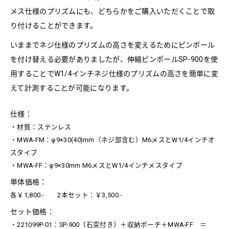
メス仕様のプリズムにも、どちらかをご購入いただくことで取
り付けることができます。
いままでネジ仕様のプリズムの高さを変えるためにピンポール
を付け替える必要がありましたが、伸縮ピンポールSP-900を使
用することでW1/4インチネジ仕様のプリズムの高さを簡単に変
えて計測することが可能になります。
仕様：
・材質：ステンレス
・MWA-FM：φ9×30(40)mm（ネジ部含む）M6メスとW1/4インチオ
スタイプ
・MWA-FF：φ9×30mm M6メスとW1/4インチメスタイプ
単体価格：
各￥1,800.- 2本セット：￥3,500.-
セット価格：
・221099P-01：SP-900（石突付き）＋収納ポーチ＋MWA-FF ＝