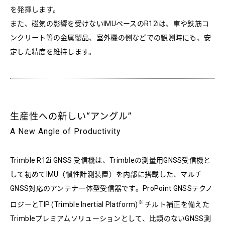
を発揮します。
また、磁気の影響を受けないIMUベースのR12iは、車や鉄筋コ
ンクリート等の金属製品、室外機の側などでの観測時にも、安
定した精度を維持します。
生産性への新しい“アングル”
A New Angle of Productivity
Trimble R12i GNSS 受信機は、Trimbleの測量用GNSS受信機と
して初めてIMU（慣性計測装置）を内部に搭載した、マルチ
GNSS対応のアンテナ一体型受信器です。ProPoint GNSSテクノ
※
ロジーとTIP (Trimble Inertial Platform)
チルト補正を備えた
Trimbleプレミアムソリューションとして、比類のないGNSS測