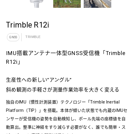
Trimble R12i
TRIMBLE
GNSS
IMU搭載アンテナ一体型GNSS受信機「Trimble
R12i」
生産性への新しい”アングル”
斜め観測の手軽さが測量作業効率を大きく変える
独自のIMU（慣性計測装置）テクノロジー「Trimble Inertial
Platform（TIP）」を搭載。本体が傾いた状態でも内蔵のIMUセ
ンサーが受信機の姿勢を自動検知し、ポール先端の座標値を自
動算出。整準に神経をすり減らす必要がなく、誰でも簡単・ス