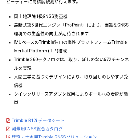
ピーディーに高精度観測が行えます。
国土地理院1級GNSS測量機
最新式第5世代エンジン「ProPoint」により、困難なGNSS
環境での生産性の向上が期待されます
IMUベースのTrimble独自の慣性プラットフォームTrimble
Inertial Platform (TIP)搭載
Trimble 360テクノロジは、取りこぼしのない672チャンネ
ルを実現
人間工学に基づくデザインにより、取り回しのしやすい受
信機
クイックリリースアダプタ採用によりポールへの着脱が簡
単
Trimble R12i データシート
測量用GNSS総合カタログ
建設・土木用Trimble GNSSソリューション