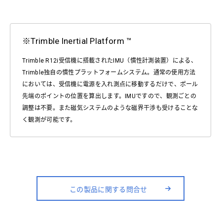
※Trimble Inertial Platform ™
Trimble R12i受信機に搭載されたIMU（慣性計測装置）による、
Trimble独自の慣性プラットフォームシステム。通常の使用方法
においては、受信機に電源を入れ測点に移動するだけで、ポール
先端のポイントの位置を算出します。IMUですので、観測ごとの
調整は不要。また磁気システムのような磁界干渉も受けることな
く観測が可能です。
この製品に関する問合せ