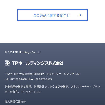
この製品に関する問合せ
© 2004 TP Holdings Co.,Ltd.
〒562-0035 大阪府箕面市船場東1丁目2-20 ウオールマンビル5F
tel : 072-729-2690 / fax : 072-729-2695
測量機器の販売と修理、測量設計ソフトウェアの販売、大判スキャナー・プリン
ターの販売、ITソリューション
個人情報保護方針