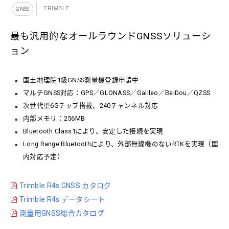
TRIMBLE
GNSS
最も汎用的なオールラウンドGNSSソリューシ
ョン
国土地理院1級GNSS測量機登録申請中
マルチGNSS対応：GPS／GLONASS／Galileo／BeiDou／QZSS
次世代型6Gチップ搭載、240チャンネル対応
内部メモリ：256MB
Bluetooth Class1により、安定した接続を実現
Long Range Bluetoothにより、外部無線機のないRTKを実現（国
内対応予定）
Trimble R4s GNSS カタログ
Trimble R4s データシート
測量用GNSS総合カタログ