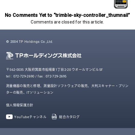
No Comments Yet to “trimble-sky-controller_thumnail”
Comments are closed for this article.
© 2004 TP Holdings Co.,Ltd.
〒562-0035 大阪府箕面市船場東1丁目2-20 ウオールマンビル5F
tel : 072-729-2690 / fax : 072-729-2695
測量機器の販売と修理、測量設計ソフトウェアの販売、大判スキャナー・プリン
ターの販売、ITソリューション
個人情報保護方針
YouTubeチャンネル
総合カタログ