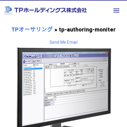
TPオーサリング
» tp-authoring-moniter
Send Me Email