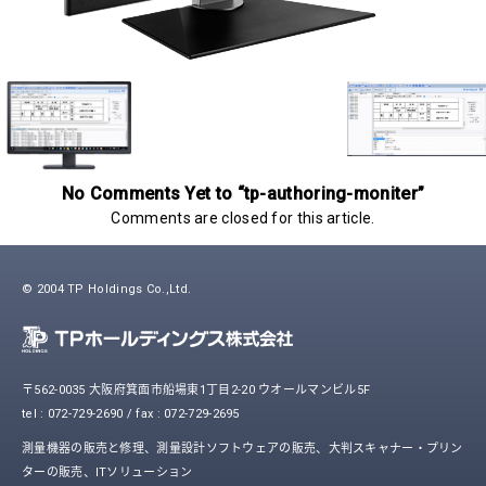
No Comments Yet to “tp-authoring-moniter”
Comments are closed for this article.
© 2004 TP Holdings Co.,Ltd.
〒562-0035 大阪府箕面市船場東1丁目2-20 ウオールマンビル5F
tel : 072-729-2690 / fax : 072-729-2695
測量機器の販売と修理、測量設計ソフトウェアの販売、大判スキャナー・プリン
ターの販売、ITソリューション