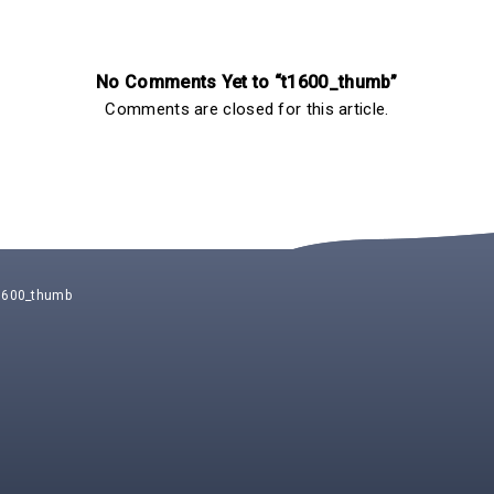
No Comments Yet to “t1600_thumb”
Comments are closed for this article.
1600_thumb