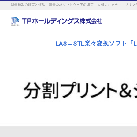
測量機器の販売と修理、測量設計ソフトウェアの販売、大判スキャナー・プリンタ
LAS→STL楽々変換ソフト「LA