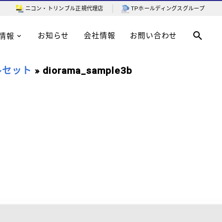
ニコン・トリンブル
正規代理店
TPホールディングスグループ
お知らせ
会社情報
お問い合わせ
情報
ドルセット
» diorama_sample3b