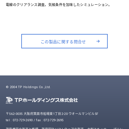
電線のクリアランス調査。気候条件を加味したシミュレーション。
この製品に関する問合せ
© 2004 TP Holdings Co.,Ltd.
〒562-0035 大阪府箕面市船場東1丁目2-20 ウオールマンビル5F
tel : 072-729-2690 / fax : 072-729-2695