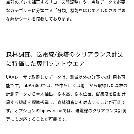
点群のズレを補正する「コース間調整」や、点群データを必要
なカテゴリーに分類する「分類」機能をはじめとしたさまざま
な解析ツールを搭載しております。
森林調査、送電線/鉄塔のクリアランス計測
に特価した専門ソフトウエア
UAVレーザで取得したデータは、測量以外の分野での利用も可
能です。LiDAR360では、空中もしくは地上から取得した森林の
計測データから単木抽出、樹木高、樹木位置、密集度を自動計
算する機能を標準搭載し、森林調査にも対応することが可能で
す。オプションのLipowerlineでは、送電線のクリアランス計測
等にも対応することが可能です。