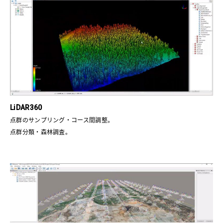
LiDAR360
点群のサンプリング・コース間調整。
点群分類・森林調査。