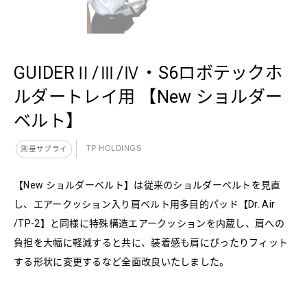
GUIDERⅡ/Ⅲ/Ⅳ・S6ロボテックホ
ルダートレイ用 【New ショルダー
ベルト】
TP HOLDINGS
測量サプライ
【New ショルダーベルト】は従来のショルダーベルトを見直
し、エアークッション入り肩ベルト用多目的パッド【Dr. Air
/TP-2】と同様に特殊構造エアークッションを内蔵し、肩への
負担を大幅に軽減すると共に、装着感も肩にぴったりフィット
する形状に変更するなど全面改良いたしました。