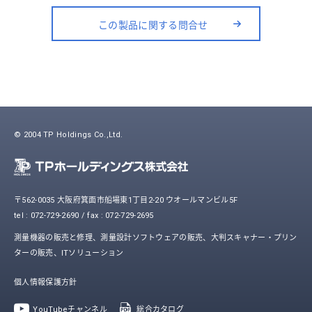
この製品に関する問合せ
© 2004 TP Holdings Co.,Ltd.
〒562-0035 大阪府箕面市船場東1丁目2-20 ウオールマンビル5F
tel : 072-729-2690 / fax : 072-729-2695
測量機器の販売と修理、測量設計ソフトウェアの販売、大判スキャナー・プリン
ターの販売、ITソリューション
個人情報保護方針
YouTubeチャンネル
総合カタログ