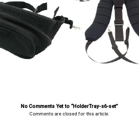
No Comments Yet to “HolderTray-s6-set”
Comments are closed for this article.