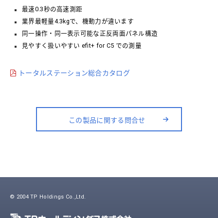
最速0.3秒の高速測距
業界最軽量4.3kgで、機動力が違います
同一操作・同一表示可能な正反両面パネル構造
見やすく扱いやすい efit+ for C5 での測量
トータルステーション総合カタログ
この製品に関する問合せ
© 2004 TP Holdings Co.,Ltd.