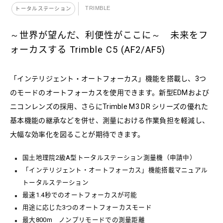
TRIMBLE
トータルステーション
～世界が望んだ、利便性がここに～ 未来をフ
ォーカスする Trimble C5 (AF2/AF5)
「インテリジェント・オートフォーカス」機能を搭載し、3つ
のモードのオートフォーカスを使用できます。新型EDMおよび
ニコンレンズの採用、さらにTrimble M3 DR シリーズの優れた
基本機能の継承などを併せ、測量における作業負担を軽減し、
大幅な効率化を図ることが期待できます。
国土地理院2級A型トータルステーション測量機（申請中）
「インテリジェント・オートフォーカス」機能搭載マニュアル
トータルステーション
最速1.4秒でのオートフォーカスが可能
用途に応じた3つのオートフォーカスモード
最大800m ノンプリモードでの測量距離