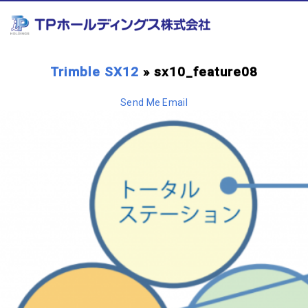
Trimble SX12
» sx10_feature08
Send Me Email