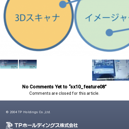
No Comments Yet to “sx10_feature08”
Comments are closed for this article.
© 2004 TP Holdings Co.,Ltd.