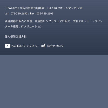
〒562-0035 大阪府箕面市船場東1丁目2-20 ウオールマンビル5F
tel : 072-729-2690 / fax : 072-729-2695
測量機器の販売と修理、測量設計ソフトウェアの販売、大判スキャナー・プリン
ターの販売、ITソリューション
個人情報保護方針
YouTubeチャンネル
総合カタログ