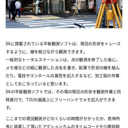
S6に搭載されている平板観測ソフトは、現況の形状をトレース
するように、線を結びながら観測できます。
一般的なトータルステーションは、点の観測を終了した後に、
メモ帳などの紙に観測した点名を書き、鉛筆で形状の線を結ん
だり、電柱やマンホールの属性を記入するなど、別工程の作業
としておこなっていると思います。
S6の平板観測ソフトでは、その場の現況の形状を観測作業と同
時進行で、TCUの画面上にフリーハンドでメモ記入ができま
す。
ここまでの現況観測がどのくらいの時間がかかったか、若林所
長に装着して頂いたアクションカムのタイムコードから開始時