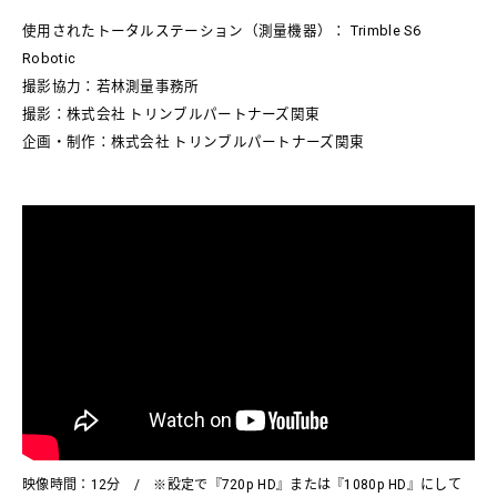
使用されたトータルステーション（測量機器）： Trimble S6
Robotic
撮影協力：若林測量事務所
撮影：株式会社 トリンブルパートナーズ関東
企画・制作：株式会社 トリンブルパートナーズ関東
映像時間：12分 / ※設定で『720p HD』または『1080p HD』にして