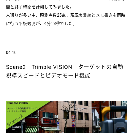
間と終了時間を計測してみました。
人通りが多い中、観測点数25点、現況実測線とメモ書きを同時
に行う平板観測が、4分18秒でした。
04:10
Scene2 Trimble VISION ターゲットの自動
視準スピードとビデオモード機能