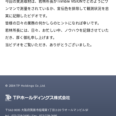
今回の実測取材は、若林所長がTrimble VISIONでどのようにワ
ンマンで測量をされているか、宣伝色を排除して観測状況を忠
実に記録したビデオです。
皆様の日々の業務の何かしらのヒントになれば幸いです。
若林所長には、日々、お忙しい中、ノウハウを記録させていた
だき、厚く御礼申し上げます。
当ビデオをご覧いただき、ありがとうございました。
© 2004 TP Holdings Co.,Ltd.
〒562-0035 大阪府箕面市船場東1丁目2-20 ウオールマンビル5F
tel : 072-729-2690 / fax : 072-729-2695