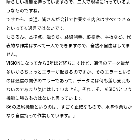
晴らしい機能を持っていますので、二人で現場に行っているよ
うなものですね。
ですから、普通、皆さんが会社で作業する内容はすべてできる
といっても過言ではないです。
もちろん、基準点、逆うち、路線測量、縦横断、平板など、代
表的な作業はすべて一人でできますので、全然不自由はしてま
せん。
VISIONになってから2年ほど経ちますけど、通信のデータ量が
多いからちょっとエラーが起きるのですが、そのエラーという
のは通信の関係のエラーであって、データには何も差し支えも
ないのであまり気にはしていません。それこそ、VISIONという
機能に勝るものはないと思っています。
S6の追尾機能というのは、すごく正確なもので、水準作業もか
なり自信持って作業しています。」