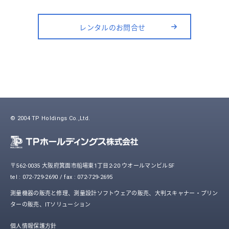
レンタルのお問合せ
© 2004 TP Holdings Co.,Ltd.
〒562-0035 大阪府箕面市船場東1丁目2-20 ウオールマンビル5F
tel : 072-729-2690 / fax : 072-729-2695
測量機器の販売と修理、測量設計ソフトウェアの販売、大判スキャナー・プリン
ターの販売、ITソリューション
個人情報保護方針