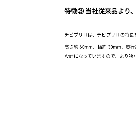
特徴③ 当社従来品より
チビプリⅢは、チビプリⅡの特長
高さ約 60mm、幅約 30mm、
設計になっていますので、より狭