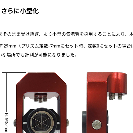
、さらに小型化
をそのまま受け継ぎ、より小型の気泡管を採用することにより、
奥行約29mm（プリズム定数-7mmにセット時、定数0にセットの場
小な場所でも計測が可能になりました。