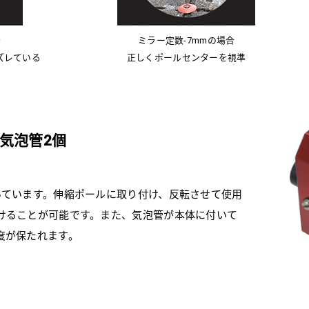
合
ミラー定数-7mmの場合
ズレている
正しくポールセンターを視準
気泡管2個
いています。伸縮ポールに取り付け、反転させて使用
けることが可能です。また、気泡管が本体に付いて
度が保たれます。