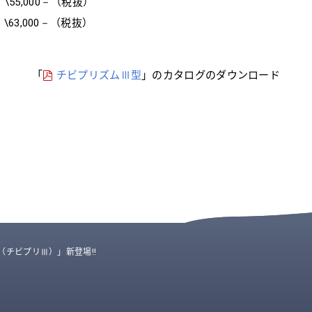
55,000－（税抜）
63,000－（税抜）
「
チビプリズムⅢ型
」のカタログのダウンロード
チビプリⅢ）」新登場!!