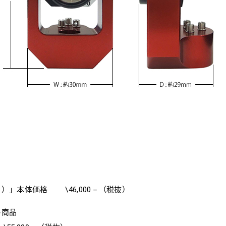
）」本体価格 \46,000－（税抜）
ト商品