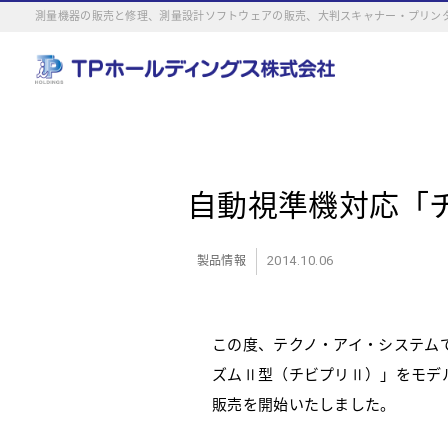
測量機器の販売と修理、測量設計ソフトウェアの販売、大判スキャナー・プリンタ
自動視準機対応「チ
2014.10.06
製品情報
この度、テクノ・アイ・システム
ズムⅡ型（チビプリⅡ）」をモデ
販売を開始いたしました。