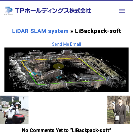
LiDAR SLAM system
» LiBackpack-soft
Send Me Email
No Comments Yet to “LiBackpack-soft”