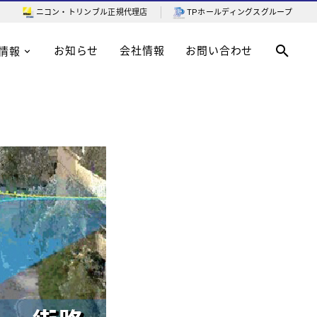
ニコン・トリンブル
正規代理店
TPホールディングスグループ
お知らせ
会社情報
お問い合わせ
情報