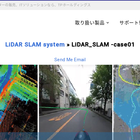
ーの販売、ITソリューションなら、TPホールディングス
取り扱い製品
サポート
LiDAR SLAM system
» LiDAR_SLAM -case01
Send Me Email