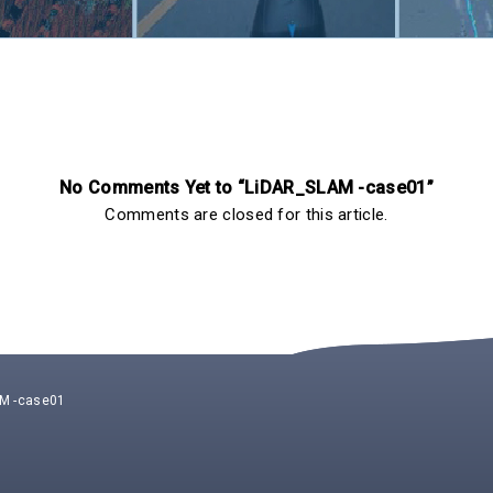
No Comments Yet to “LiDAR_SLAM -case01”
Comments are closed for this article.
M -case01