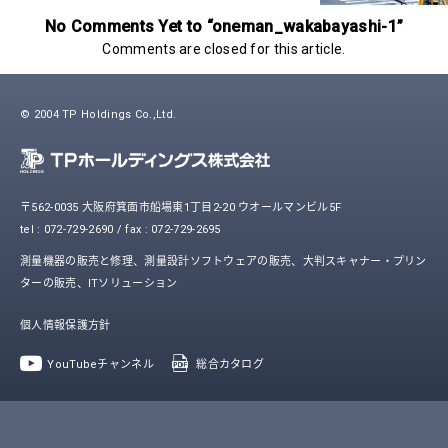
No Comments Yet to “oneman_wakabayashi-1”
Comments are closed for this article.
© 2004 TP Holdings Co.,Ltd.
〒562-0035 大阪府箕面市船場東1丁目2-20 ウオールマンビル5F
tel : 072-729-2690 / fax : 072-729-2695
測量機器の販売と修理、測量設計ソフトウェアの販売、大判スキャナー・プリン
ターの販売、ITソリューション
個人情報保護方針
YouTubeチャンネル
総合カタログ