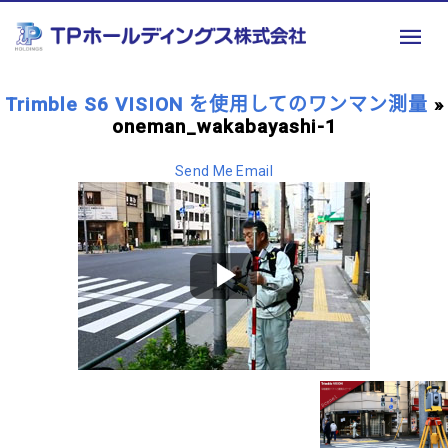
Trimble S6 VISION を使用してのワンマン測量
»
oneman_wakabayashi-1
Send Me Email