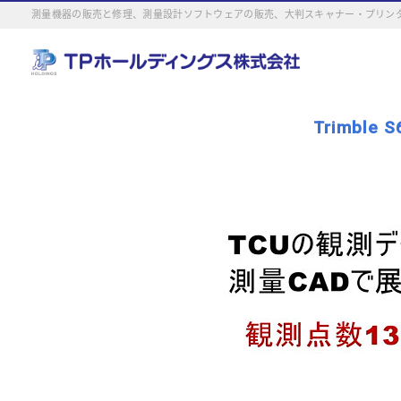
測量機器の販売と修理、測量設計ソフトウェアの販売、大判スキャナー・プリンタ
Trimbl